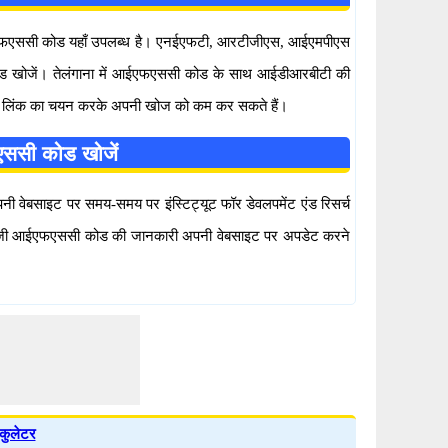
ाना आईएफएससी कोड यहाँ उपलब्ध है। एनईएफटी, आरटीजीएस, आईएमपीएस
ससी कोड खोजें। तेलंगाना में आईएफएससी कोड के साथ आईडीआरबीटी की
ए गये लिंक का चयन करके अपनी खोज को कम कर सकते हैं।
एफएससी कोड खोजें
 अपनी वेबसाइट पर समय-समय पर इंस्टिट्यूट फॉर डेवलपमेंट एंड रिसर्च
क्नोलॉजी आईएफएससी कोड की जानकारी अपनी वेबसाइट पर अपडेट करने
कुलेटर