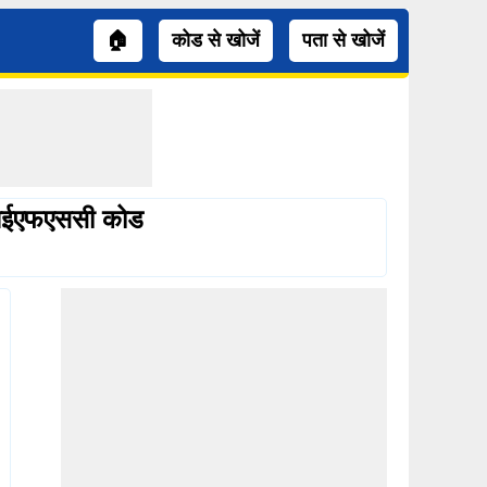
🏠
कोड से खोजें
पता से खोजें
ना आईएफएससी कोड