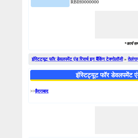
RBIH0000000
*कार्य सम
इंस्टिट्यूट फॉर डेवलपमेंट एंड रिसर्च इन बैंकिंग टेक्नोलॉजी
»
तेलंगा
इंस्टिट्यूट फॉर डेवलपमेंट 
>>
हैदराबाद