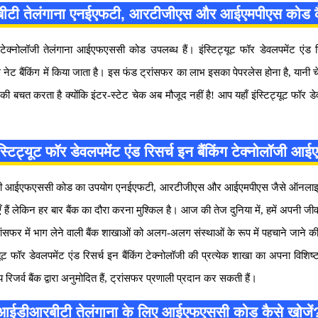
टी तेलंगाना एनईएफटी, आरटीजीएस और आईएमपीएस कोड कै
ंग टेक्नोलॉजी तेलंगाना आईएफएससी कोड उपलब्ध हैं। इंस्टिट्यूट फॉर डेवलपमेंट एं
किंग में किया जाता है। इस फंड ट्रांसफर का लाभ इसका पेपरलेस होना है, यानी चे
ी बचत करता है क्योंकि इंटर-स्टेट चेक अब मौजूद नहीं है! आप यहाँ इंस्टिट्यूट फॉर ड
 इंस्टिट्यूट फॉर डेवलपमेंट एंड रिसर्च इन बैंकिंग टेक्नोलॉजी
ग टेक्नोलॉजी आईएफएससी कोड का उपयोग एनईएफटी, आरटीजीएस और आईएमपीएस जैसे ऑनलाइन
खाएँ हैं लेकिन हर बार बैंक का दौरा करना मुश्किल है। आज की तेज दुनिया में, हमें अपनी
 ट्रांसफर में भाग लेने वाली बैंक शाखाओं को अलग-अलग संस्थाओं के रूप में पहचाने 
िट्यूट फॉर डेवलपमेंट एंड रिसर्च इन बैंकिंग टेक्नोलॉजी की प्रत्येक शाखा का अपना व
 रिजर्व बैंक द्वारा अनुमोदित हैं, ट्रांसफर प्रणाली प्रदान कर सकती हैं।
आईडीआरबीटी तेलंगाना के लिए आईएफएससी कोड कैसे खोजें