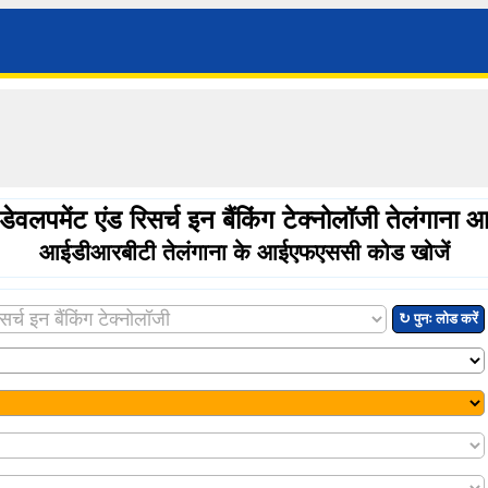
र डेवलपमेंट एंड रिसर्च इन बैंकिंग टेक्नोलॉजी तेलंगा
आईडीआरबीटी तेलंगाना के आईएफएससी कोड खोजें
↻ पुनः लोड करें