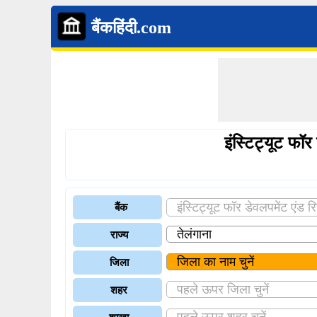
बैंकहिंदी.com
इंस्टिट्यूट फॉ
बैंक
राज्य
जिला
शहर