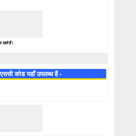
 रहते हैं।
फएससी कोड यहाँ उपलब्ध हैं -