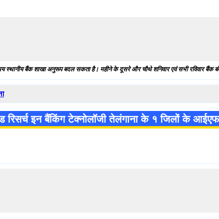
य स्थानीय बैंक शाखा अनुरूप बदल सकता है। महीने के दूसरे और चौथे शनिवार एवं सभी रविवार बैंक बंद
ना
एंड रिसर्च इन बैंकिंग टेक्नोलॉजी तेलंगाना के १ जिलों के आईए