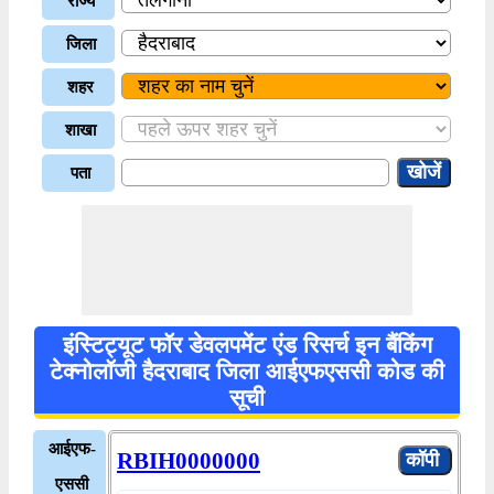
राज्य
जिला
शहर
शाखा
पता
इंस्टिट्यूट फॉर डेवलपमेंट एंड रिसर्च इन बैंकिंग
टेक्नोलॉजी हैदराबाद जिला आईएफएससी कोड की
सूची
आईएफ-
RBIH0000000
एससी