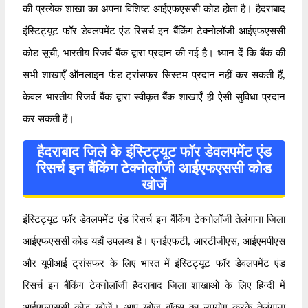
की प्रत्येक शाखा का अपना विशिष्ट आईएफएससी कोड होता है। हैदराबाद
इंस्टिट्यूट फॉर डेवलपमेंट एंड रिसर्च इन बैंकिंग टेक्नोलॉजी आईएफएससी
कोड सूची, भारतीय रिजर्व बैंक द्वारा प्रदान की गई है। ध्यान दें कि बैंक की
सभी शाखाएँ ऑनलाइन फंड ट्रांसफर सिस्टम प्रदान नहीं कर सकती हैं,
केवल भारतीय रिजर्व बैंक द्वारा स्वीकृत बैंक शाखाएँ ही ऐसी सुविधा प्रदान
कर सकती हैं।
हैदराबाद जिले के इंस्टिट्यूट फॉर डेवलपमेंट एंड
रिसर्च इन बैंकिंग टेक्नोलॉजी आईएफएससी कोड
खोजें
इंस्टिट्यूट फॉर डेवलपमेंट एंड रिसर्च इन बैंकिंग टेक्नोलॉजी तेलंगाना जिला
आईएफएससी कोड यहाँ उपलब्ध है। एनईएफटी, आरटीजीएस, आईएमपीएस
और यूपीआई ट्रांसफर के लिए भारत में इंस्टिट्यूट फॉर डेवलपमेंट एंड
रिसर्च इन बैंकिंग टेक्नोलॉजी हैदराबाद जिला शाखाओं के लिए हिन्दी में
आईएफएससी कोड खोजें। आप खोज बॉक्स का उपयोग करके तेलंगाना