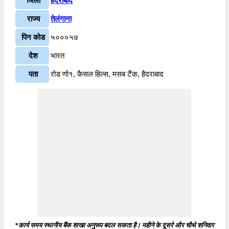
जिला
हैदराबाद
राज्य
तेलंगाना
पिन कोड
५०००५७
देश
भारत
पता
रोड णो१, कैसल हिल्स, मसब टैंक, हैदराबाद
*कार्य समय स्थानीय बैंक शाखा अनुरूप बदल सकता है। महीने के दूसरे और चौथे शनिवार