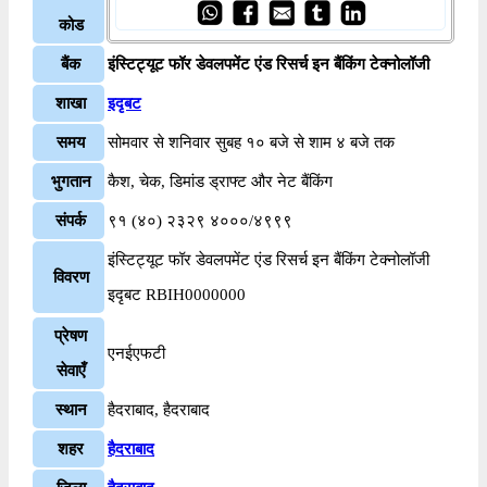
कोड
बैंक
इंस्टिट्यूट फॉर डेवलपमेंट एंड रिसर्च इन बैंकिंग टेक्नोलॉजी
शाखा
इदृबट
समय
सोमवार से शनिवार सुबह १० बजे से शाम ४ बजे तक
भुगतान
कैश, चेक, डिमांड ड्राफ्ट और नेट बैंकिंग
संपर्क
९१ (४०) २३२९ ४०००/४९९९
इंस्टिट्यूट फॉर डेवलपमेंट एंड रिसर्च इन बैंकिंग टेक्नोलॉजी
विवरण
इदृबट RBIH0000000
प्रेषण
एनईएफटी
सेवाएँ
स्थान
हैदराबाद, हैदराबाद
शहर
हैदराबाद