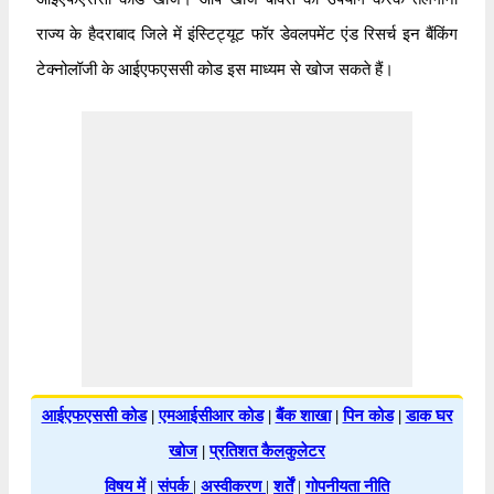
राज्य के हैदराबाद जिले में इंस्टिट्यूट फॉर डेवलपमेंट एंड रिसर्च इन बैंकिंग
टेक्नोलॉजी के आईएफएससी कोड इस माध्यम से खोज सकते हैं।
आईएफएससी कोड
|
एमआईसीआर कोड
|
बैंक शाखा
|
पिन कोड
|
डाक घर
खोज
|
प्रतिशत कैलकुलेटर
विषय में
|
संपर्क
|
अस्वीकरण
|
शर्तें
|
गोपनीयता नीति