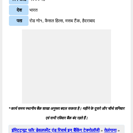
देश
भारत
पता
रोड णो१, कैसल हिल्स, मसब टैंक, हैदराबाद
*कार्य समय स्थानीय बैंक शाखा अनुरूप बदल सकता है। महीने के दूसरे और चौथे शनिवार
एवं सभी रविवार बैंक बंद रहते हैं।
इंस्टिट्यूट फॉर डेवलपमेंट एंड रिसर्च इन बैंकिंग टेक्नोलॉजी
»
तेलंगाना
»