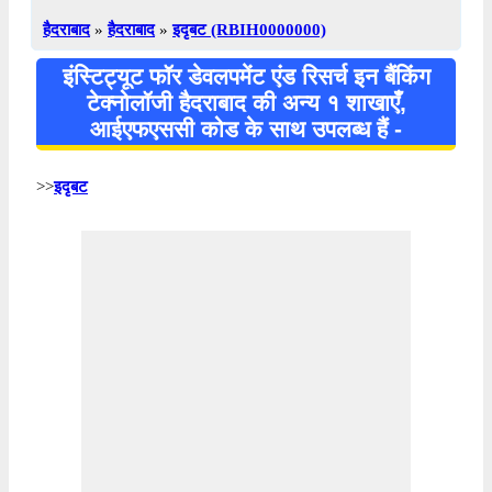
हैदराबाद
»
हैदराबाद
»
इदृबट (RBIH0000000)
इंस्टिट्यूट फॉर डेवलपमेंट एंड रिसर्च इन बैंकिंग
टेक्नोलॉजी हैदराबाद की अन्य १ शाखाएँ,
आईएफएससी कोड के साथ उपलब्ध हैं -
>>
इदृबट