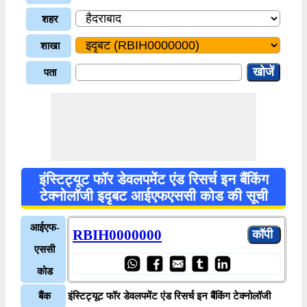
शहर
शाखा
पता
इंस्टिट्यूट फॉर डेवलपमेंट एंड रिसर्च इन बैंकिंग
टेक्नोलॉजी इदृबट आईएफएससी कोड की सूची
आईएफ-
RBIH0000000
एससी
कोड
बैंक
इंस्टिट्यूट फॉर डेवलपमेंट एंड रिसर्च इन बैंकिंग टेक्नोलॉजी