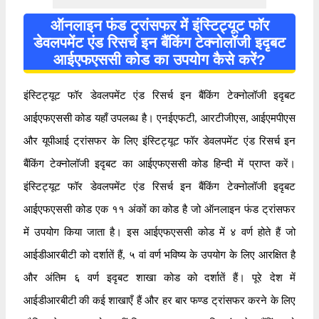
ऑनलाइन फंड ट्रांसफर में इंस्टिट्यूट फॉर
डेवलपमेंट एंड रिसर्च इन बैंकिंग टेक्नोलॉजी इदृबट
आईएफएससी कोड का उपयोग कैसे करें?
इंस्टिट्यूट फॉर डेवलपमेंट एंड रिसर्च इन बैंकिंग टेक्नोलॉजी इदृबट
आईएफएससी कोड यहाँ उपलब्ध है। एनईएफटी, आरटीजीएस, आईएमपीएस
और यूपीआई ट्रांसफर के लिए इंस्टिट्यूट फॉर डेवलपमेंट एंड रिसर्च इन
बैंकिंग टेक्नोलॉजी इदृबट का आईएफएससी कोड हिन्दी में प्राप्त करें।
इंस्टिट्यूट फॉर डेवलपमेंट एंड रिसर्च इन बैंकिंग टेक्नोलॉजी इदृबट
आईएफएससी कोड एक ११ अंकों का कोड है जो ऑनलाइन फंड ट्रांसफर
में उपयोग किया जाता है। इस आईएफएससी कोड में ४ वर्ण होते हैं जो
आईडीआरबीटी को दर्शातें हैं, ५ वां वर्ण भविष्य के उपयोग के लिए आरक्षित है
और अंतिम ६ वर्ण इदृबट शाखा कोड को दर्शातें हैं। पूरे देश में
आईडीआरबीटी की कई शाखाएँ हैं और हर बार फण्ड ट्रांसफर करने के लिए