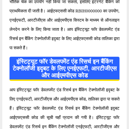
भौतिक चेक का उपयोग नहीं किया जा सकता, इसलिए इंटरनेट बैंकिंग को
प्राथमिकता दी जाती है। आईएफएससी कोड RBIH0000000 का उपयोग,
एनईएफटी, आरटीजीएस और आईएमपीएस सिस्टम के माध्यम से ऑनलाइन
लेनदेन करने के लिए किया जाता है। आप इंस्टिट्यूट फॉर डेवलपमेंट एंड
रिसर्च इन बैंकिंग टेक्नोलॉजी इदृबट के लिए आईएफएससी कोड तालिका द्वारा
पा सकते हैं।
इंस्टिट्यूट फॉर डेवलपमेंट एंड रिसर्च इन बैंकिंग
टेक्नोलॉजी इदृबट के लिए एनईएफटी, आरटीजीएस
और आईएमपीएस कोड
आप इंस्टिट्यूट फॉर डेवलपमेंट एंड रिसर्च इन बैंकिंग टेक्नोलॉजी इदृबट के
लिए एनईएफटी, आरटीजीएस और आईएमपीएस कोड, तालिका द्वारा पा सकते
हैं। इंस्टिट्यूट फॉर डेवलपमेंट एंड रिसर्च इन बैंकिंग टेक्नोलॉजी इदृबट
आईएफएससी कोड की सूची यहाँ प्रदान की गयी है। इंस्टिट्यूट फॉर
डेवलपमेंट एंड रिसर्च इन बैंकिंग टेक्नोलॉजी एनईएफटी, आरटीजीएस और