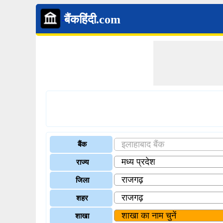
बैंकहिंदी.com
बैंक
राज्य
जिला
शहर
शाखा