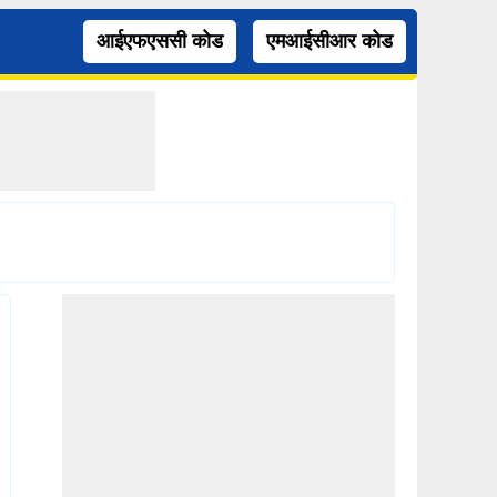
आईएफएससी कोड
एमआईसीआर कोड