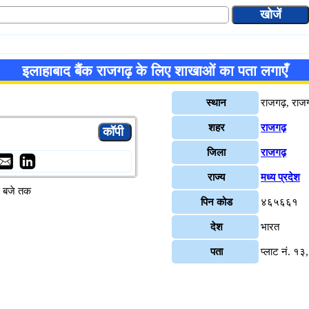
इलाहाबाद बैंक राजगढ़ के लिए शाखाओं का पता लगाएँ
स्थान
राजगढ़, राज
शहर
राजगढ़
जिला
राजगढ़
राज्य
मध्य प्रदेश
४ बजे तक
पिन कोड
४६५६६१
देश
भारत
पता
प्लाट नं. १