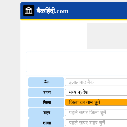
बैंकहिंदी.com
बैंक
राज्य
जिला
शहर
शाखा