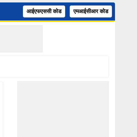
आईएफएससी कोड
एमआईसीआर कोड