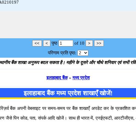
LLA0210197
पृष्ठ
of
10
परिणाम प्रति पृष्ठ:
थानीय बैंक शाखा अनुरूप बदल सकता है। महीने के दूसरे और चौथे शनिवार एवं सभी रविवार
इलाहाबाद बैंक
»
मध्य प्रदेश
इलाहाबाद बैंक मध्य प्रदेश शाखाएँ खोजें!
ारतीय रिज़र्व बैंक अपनी वेबसाइट पर समय-समय पर बैंक शाखाएँ अपडेट कर के प्रका
 विवरण जैसे पिन कोड, पता, संपर्क आदि खोजें। साथ ही भारत में, एनईएफटी, आरटीजीए