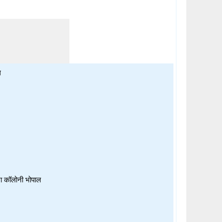
ल
ा कॉलोनी भोपाल