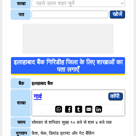
शाखा
पता
इलाहाबाद बैंक गिरिडीह जिला के लिए शाखाओं का
पता लगाएँ
बैंक
इलाहाबाद बैंक
गावं
शाखा
समय
सोमवार से शनिवार सुबह १० बजे से शाम ४ बजे तक
भुगतान
कैश, चेक, डिमांड ड्राफ्ट और नेट बैंकिंग