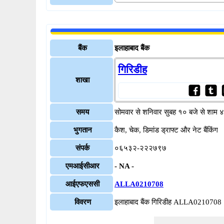
बैंक
इलाहाबाद बैंक
गिरिडीह
शाखा
समय
सोमवार से शनिवार सुबह १० बजे से शाम 
भुगतान
कैश, चेक, डिमांड ड्राफ्ट और नेट बैंकिंग
संपर्क
०६५३२-२२२७९७
एमआईसीआर
- NA -
आईएफएससी
ALLA0210708
विवरण
इलाहाबाद बैंक गिरिडीह ALLA0210708