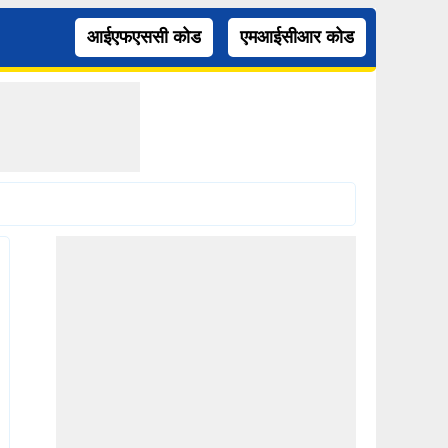
आईएफएससी कोड
एमआईसीआर कोड