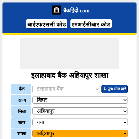
बैंकहिंदी.com
आईएफएससी कोड
एमआईसीआर कोड
इलाहाबाद बैंक अहियापुर शाखा
बैंक
↻ पुनः लोड करें
राज्य
जिला
शहर
शाखा