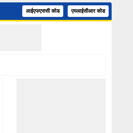
आईएफएससी कोड
एमआईसीआर कोड