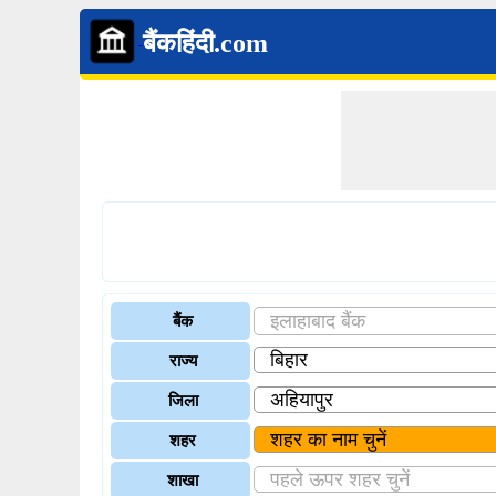
बैंकहिंदी.com
बैंक
राज्य
जिला
शहर
शाखा