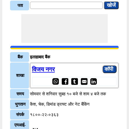
पता
बैंक
इलाहाबाद बैंक
विजय नगर
शाखा
समय
सोमवार से शनिवार सुबह १० बजे से शाम ४ बजे तक
भुगतान
कैश, चेक, डिमांड ड्राफ्ट और नेट बैंकिंग
संपर्क
१८००-२२-०३६३
एमआई-