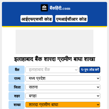
बैंकहिंदी.com
आईएफएससी कोड
एमआईसीआर कोड
इलाहाबाद बैंक शारदा ग्रामीण बाघा शाखा
बैंक
↻ पुनः लोड करें
राज्य
जिला
शहर
शाखा