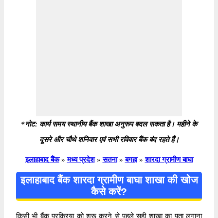
*नोट: कार्य समय स्थानीय बैंक शाखा अनुरूप बदल सकता है। महीने के
दूसरे और चौथे शनिवार एवं सभी रविवार बैंक बंद रहते हैं।
इलाहाबाद बैंक
»
मध्य प्रदेश
»
सतना
»
बगहा
»
शारदा ग्रामीण बाघा
इलाहाबाद बैंक शारदा ग्रामीण बाघा शाखा की खोज
कैसे करें?
किसी भी बैंक प्रक्रिया को शुरू करने से पहले सही शाखा का पता लगाना