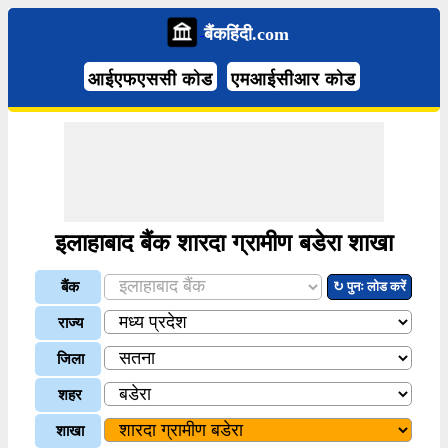
बैंकहिंदी.com
आईएफएससी कोड
एमआईसीआर कोड
इलाहाबाद बैंक शारदा ग्रामीण बडेरा शाखा
बैंक
↻ पुनः लोड करें
राज्य
जिला
शहर
शाखा