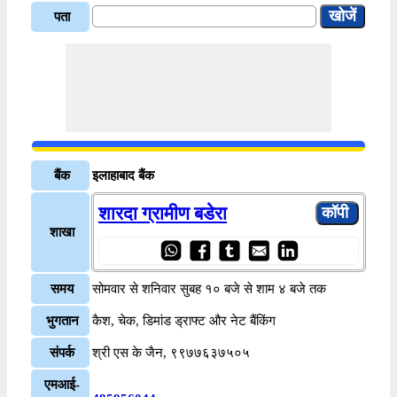
पता
बैंक
इलाहाबाद बैंक
शारदा ग्रामीण बडेरा
शाखा
समय
सोमवार से शनिवार सुबह १० बजे से शाम ४ बजे तक
भुगतान
कैश, चेक, डिमांड ड्राफ्ट और नेट बैंकिंग
संपर्क
श्री एस के जैन, ९९७७६३७५०५
एमआई-