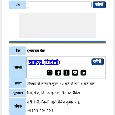
पता
बैंक
इलाहाबाद बैंक
शाहपुरा (भिटौनी)
शाखा
समय
सोमवार से शनिवार सुबह १० बजे से शाम ४ बजे तक
भुगतान
कैश, चेक, डिमांड ड्राफ्ट और नेट बैंकिंग
श्री बी.बी.चौकसी, श्री शैलेश कुमार राइ,
संपर्क
०७६२१-२३०२३१