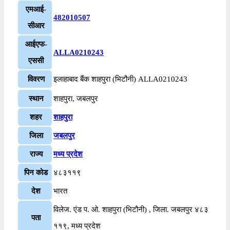
एमआई-
482010507
सीआर
आईएफ-
ALLA0210243
एससी
विवरण
इलाहाबाद बैंक शाहपुरा (भिटौनी) ALLA0210243
स्थान
शाहपुरा, जबलपुर
शहर
शाहपुरा
जिला
जबलपुर
राज्य
मध्य प्रदेश
पिन कोड
४८३११९
देश
भारत
विलेज. एंड प. ओ. शाहपुरा (भिटौनी) , जिला. जबलपुर ४८३
पता
११९, मध्य प्रदेश