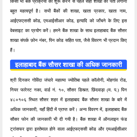
किसी भी बैंक प्रक्रिया को शुरू करने से पहले सही शाखा का पता लगाना
बहुत महत्वपूर्ण है। सभी बैंकों की शाखा, खाता प्रकार, खाता नाम,
आईएफएससी कोड, एमआईसीआर कोड, इत्यादि को जाँचने के लिए इस
वेबसाइट का प्रयोग करें। हमने बैंक शाखा के साथ इलाहाबाद बैंक सौसर
शाखा संपर्क फ़ोन नंबर, पिन कोड सहित पता, जैसे विवरण भी प्रदान किए
हैं।
इलाहाबाद बैंक सौसर शाखा की अधिक जानकारी
श्री दिनकर गोविंदा जंघारे महात्मा ज्योतिबा पहले कॉलोनी, मोहगांव रोड,
नियर फारेस्ट नका, वार्ड नं. १०, सौसर डिस्त्त. छिंदवाड़ा (म. प.) पिन
४८०१०६ स्थित सौसर शहर में इलाहाबाद बैंक सौसर शाखा के बारे में
अधिक जानकारी, यहाँ हिंदी में प्राप्त करें। अन्य विवरण में, इलाहाबाद बैंक
सौसर फोन की जानकारी भी दी गयी है। बैंक शाखा में ऑनलाइन फंड
ट्रांसफर द्वारा इस्तेमाल होने वाला आईएफएससी कोड और एमआईसीआर