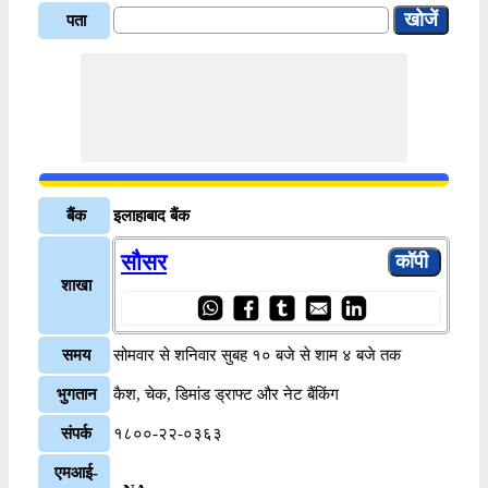
पता
बैंक
इलाहाबाद बैंक
सौसर
शाखा
समय
सोमवार से शनिवार सुबह १० बजे से शाम ४ बजे तक
भुगतान
कैश, चेक, डिमांड ड्राफ्ट और नेट बैंकिंग
संपर्क
१८००-२२-०३६३
एमआई-