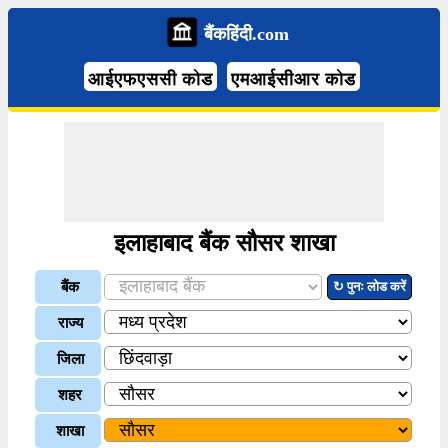
बैंकहिंदी.com
आईएफएससी कोड
एमआईसीआर कोड
इलाहाबाद बैंक सौसर शाखा
बैंक
↻ पुनः लोड करें
राज्य
जिला
शहर
शाखा