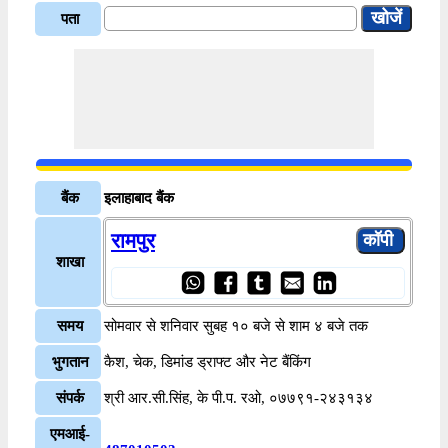
पता
बैंक
इलाहाबाद बैंक
रामपुर
शाखा
समय
सोमवार से शनिवार सुबह १० बजे से शाम ४ बजे तक
भुगतान
कैश, चेक, डिमांड ड्राफ्ट और नेट बैंकिंग
संपर्क
श्री आर.सी.सिंह, के पी.प. रओ, ०७७९१-२४३१३४
एमआई-