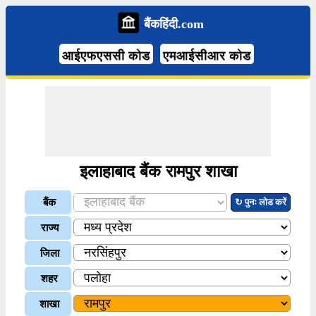
बैंकहिंदी.com
आईएफएससी कोड
एमआईसीआर कोड
इलाहाबाद बैंक रामपुर शाखा
बैंक
↻ पुनः लोड करें
राज्य
जिला
शहर
शाखा