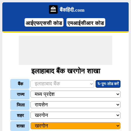
बैंकहिंदी.com
आईएफएससी कोड
एमआईसीआर कोड
इलाहाबाद बैंक खरगोन शाखा
बैंक
↻ पुनः लोड करें
राज्य
जिला
शहर
शाखा