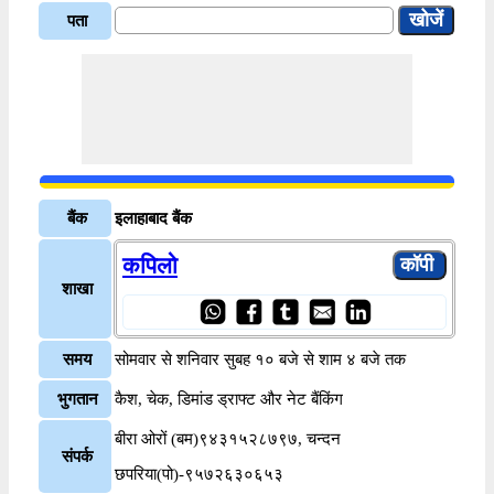
पता
बैंक
इलाहाबाद बैंक
कपिलो
शाखा
समय
सोमवार से शनिवार सुबह १० बजे से शाम ४ बजे तक
भुगतान
कैश, चेक, डिमांड ड्राफ्ट और नेट बैंकिंग
बीरा ओरों (बम)९४३१५२८७९७, चन्दन
संपर्क
छपरिया(पो)-९५७२६३०६५३