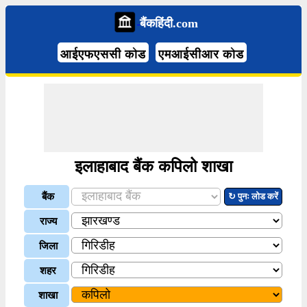
बैंकहिंदी.com
आईएफएससी कोड
एमआईसीआर कोड
इलाहाबाद बैंक कपिलो शाखा
बैंक
↻ पुनः लोड करें
राज्य
जिला
शहर
शाखा