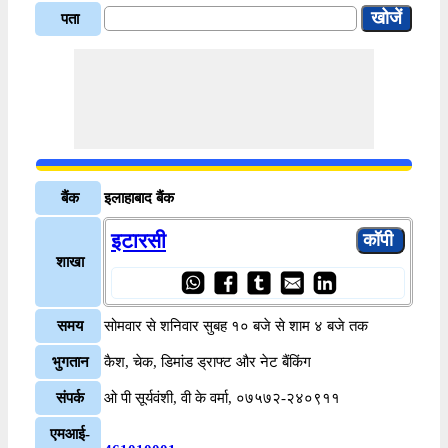
पता
बैंक
इलाहाबाद बैंक
इटारसी
शाखा
समय
सोमवार से शनिवार सुबह १० बजे से शाम ४ बजे तक
भुगतान
कैश, चेक, डिमांड ड्राफ्ट और नेट बैंकिंग
संपर्क
ओ पी सूर्यवंशी, वी के वर्मा, ०७५७२-२४०९११
एमआई-