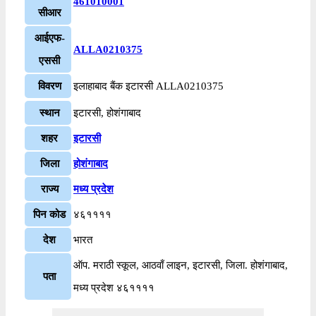
461010001
सीआर
आईएफ-
ALLA0210375
एससी
विवरण
इलाहाबाद बैंक इटारसी ALLA0210375
स्थान
इटारसी, होशंगाबाद
शहर
इटारसी
जिला
होशंगाबाद
राज्य
मध्य प्रदेश
पिन कोड
४६११११
देश
भारत
ऑप. मराठी स्कूल, आठवाँ लाइन, इटारसी, जिला. होशंगाबाद,
पता
मध्य प्रदेश ४६११११