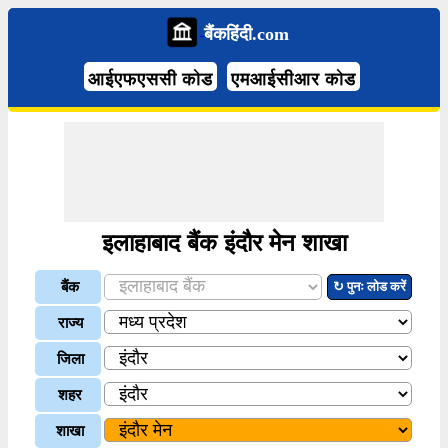
बैंकहिंदी.com
आईएफएससी कोड
एमआईसीआर कोड
इलाहाबाद बैंक इंदौर मेन शाखा
बैंक
↻ पुनः लोड करें
राज्य
जिला
शहर
शाखा