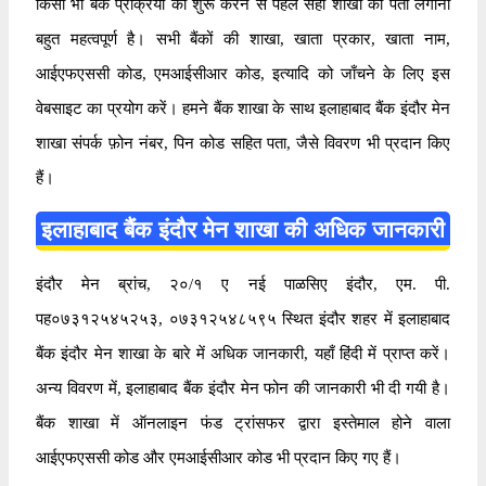
किसी भी बैंक प्रक्रिया को शुरू करने से पहले सही शाखा का पता लगाना
बहुत महत्वपूर्ण है। सभी बैंकों की शाखा, खाता प्रकार, खाता नाम,
आईएफएससी कोड, एमआईसीआर कोड, इत्यादि को जाँचने के लिए इस
वेबसाइट का प्रयोग करें। हमने बैंक शाखा के साथ इलाहाबाद बैंक इंदौर मेन
शाखा संपर्क फ़ोन नंबर, पिन कोड सहित पता, जैसे विवरण भी प्रदान किए
हैं।
इलाहाबाद बैंक इंदौर मेन शाखा की अधिक जानकारी
इंदौर मेन ब्रांच, २०/१ ए नई पाळसिए इंदौर, एम. पी.
पह०७३१२५४५२५३, ०७३१२५४८५९५ स्थित इंदौर शहर में इलाहाबाद
बैंक इंदौर मेन शाखा के बारे में अधिक जानकारी, यहाँ हिंदी में प्राप्त करें।
अन्य विवरण में, इलाहाबाद बैंक इंदौर मेन फोन की जानकारी भी दी गयी है।
बैंक शाखा में ऑनलाइन फंड ट्रांसफर द्वारा इस्तेमाल होने वाला
आईएफएससी कोड और एमआईसीआर कोड भी प्रदान किए गए हैं।