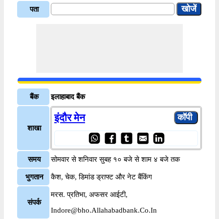
पता
बैंक
इलाहाबाद बैंक
इंदौर मेन
शाखा
समय
सोमवार से शनिवार सुबह १० बजे से शाम ४ बजे तक
भुगतान
कैश, चेक, डिमांड ड्राफ्ट और नेट बैंकिंग
मरस. प्रतिभा, अफसर आईटी,
संपर्क
Indore@bho.Allahabadbank.Co.In