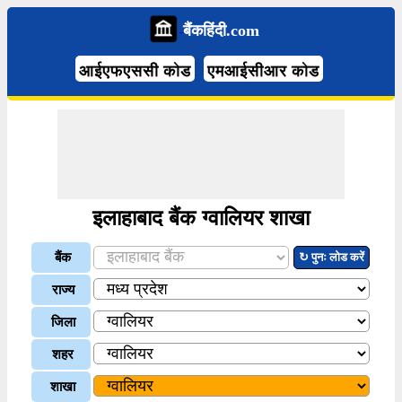
बैंकहिंदी.com
आईएफएससी कोड
एमआईसीआर कोड
इलाहाबाद बैंक ग्वालियर शाखा
बैंक
↻ पुनः लोड करें
राज्य
जिला
शहर
शाखा