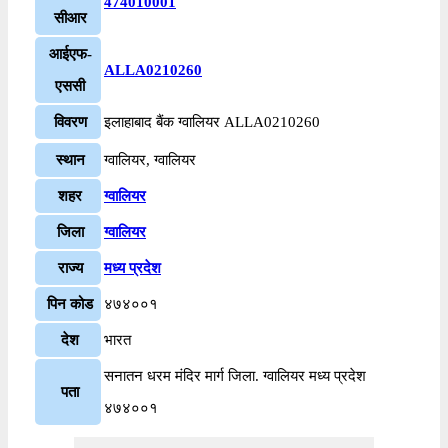
474010001
सीआर
आईएफ-
ALLA0210260
एससी
विवरण
इलाहाबाद बैंक ग्वालियर ALLA0210260
स्थान
ग्वालियर, ग्वालियर
शहर
ग्वालियर
जिला
ग्वालियर
राज्य
मध्य प्रदेश
पिन कोड
४७४००१
देश
भारत
सनातन धरम मंदिर मार्ग जिला. ग्वालियर मध्य प्रदेश
पता
४७४००१