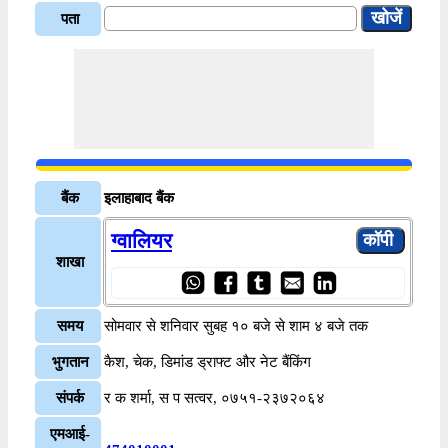
पता
बैंक
इलाहाबाद बैंक
ग्वालियर
शाखा
समय
सोमवार से शनिवार सुबह १० बजे से शाम ४ बजे तक
भुगतान
कैश, चेक, डिमांड ड्राफ्ट और नेट बैंकिंग
संपर्क
र क शर्मा, स प सत्वर, ०७५१-२३७२०६४
एमआई-