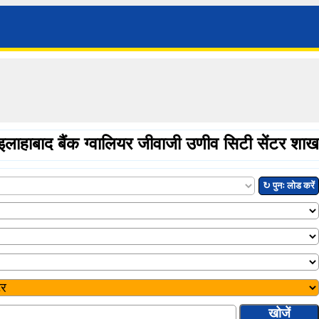
इलाहाबाद बैंक ग्वालियर जीवाजी उणीव सिटी सेंटर शाख
↻ पुनः लोड करें