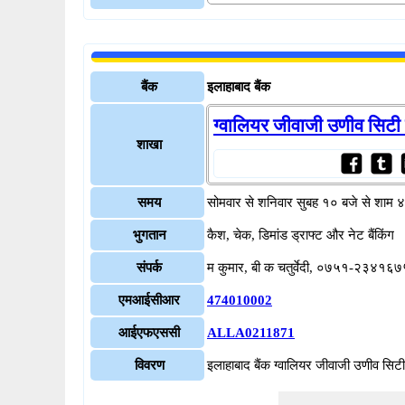
बैंक
इलाहाबाद बैंक
ग्वालियर जीवाजी उणीव सिटी 
शाखा
समय
सोमवार से शनिवार सुबह १० बजे से शाम 
भुगतान
कैश, चेक, डिमांड ड्राफ्ट और नेट बैंकिंग
संपर्क
म कुमार, बी क चतुर्वेदी, ०७५१-२३४१६७
एमआईसीआर
474010002
आईएफएससी
ALLA0211871
विवरण
इलाहाबाद बैंक ग्वालियर जीवाजी उणीव 