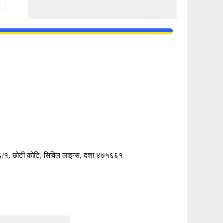
२३६/१, छोटी कोटि, सिविल लाइन्स, दशा ४७५६६१