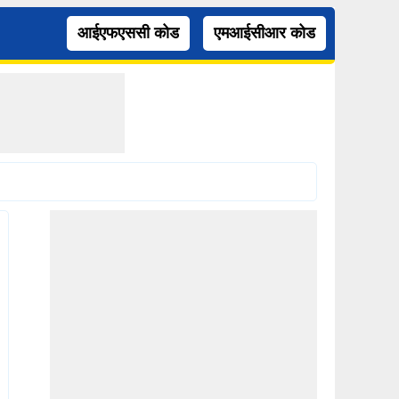
आईएफएससी कोड
एमआईसीआर कोड