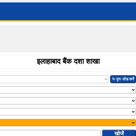
इलाहाबाद बैंक दशा शाखा
↻ पुनः लोड करें