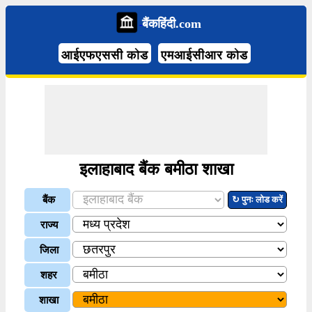
बैंकहिंदी.com
आईएफएससी कोड
एमआईसीआर कोड
इलाहाबाद बैंक बमीठा शाखा
बैंक
↻ पुनः लोड करें
राज्य
जिला
शहर
शाखा