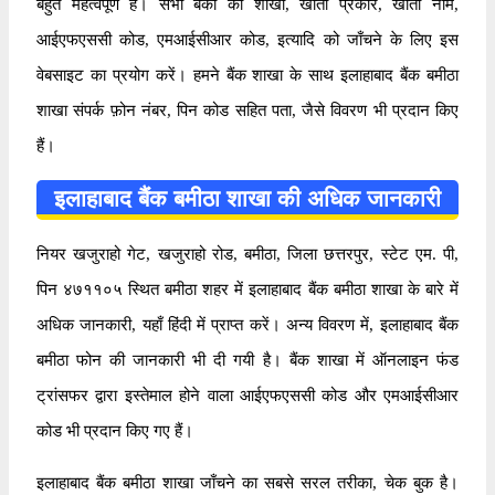
बहुत महत्वपूर्ण है। सभी बैंकों की शाखा, खाता प्रकार, खाता नाम,
आईएफएससी कोड, एमआईसीआर कोड, इत्यादि को जाँचने के लिए इस
वेबसाइट का प्रयोग करें। हमने बैंक शाखा के साथ इलाहाबाद बैंक बमीठा
शाखा संपर्क फ़ोन नंबर, पिन कोड सहित पता, जैसे विवरण भी प्रदान किए
हैं।
इलाहाबाद बैंक बमीठा शाखा की अधिक जानकारी
नियर खजुराहो गेट, खजुराहो रोड, बमीठा, जिला छत्तरपुर, स्टेट एम. पी,
पिन ४७११०५ स्थित बमीठा शहर में इलाहाबाद बैंक बमीठा शाखा के बारे में
अधिक जानकारी, यहाँ हिंदी में प्राप्त करें। अन्य विवरण में, इलाहाबाद बैंक
बमीठा फोन की जानकारी भी दी गयी है। बैंक शाखा में ऑनलाइन फंड
ट्रांसफर द्वारा इस्तेमाल होने वाला आईएफएससी कोड और एमआईसीआर
कोड भी प्रदान किए गए हैं।
इलाहाबाद बैंक बमीठा शाखा जाँचने का सबसे सरल तरीका, चेक बुक है।