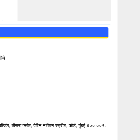
म्बे
्डिंग, तीसरा फ्लोर, पेरिन नरीमन स्ट्रीट, फोर्ट, मुंबई ४०० ००१.