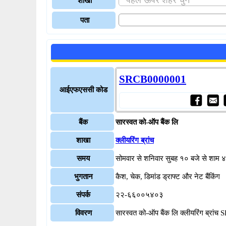
शाखा
पता
SRCB0000001
आईएफएससी कोड
बैंक
सारस्वत को-ऑप बैंक लि
शाखा
क्लीयरिंग ब्रांच
समय
सोमवार से शनिवार सुबह १० बजे से शाम 
भुगतान
कैश, चेक, डिमांड ड्राफ्ट और नेट बैंकिंग
संपर्क
२२-६६००५४०३
विवरण
सारस्वत को-ऑप बैंक लि क्लीयरिंग ब्रा