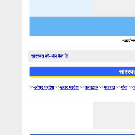
*कार्य सम
सारस्वत को-ऑप बैंक लि
सारस्व
>>
आंध्र प्रदेश
>>
उत्तर प्रदेश
>>
कर्नाटक
>>
गुजरात
>>
गोवा
>>