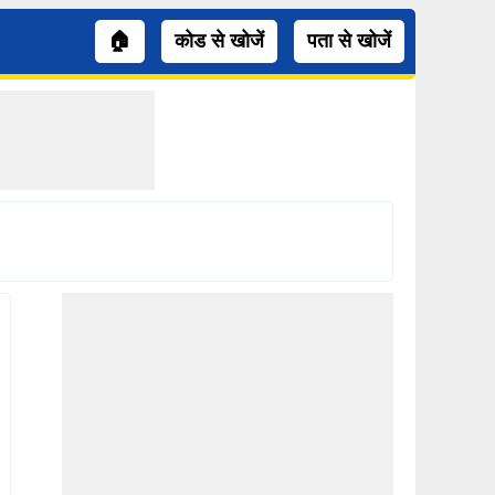
🏠
कोड से खोजें
पता से खोजें