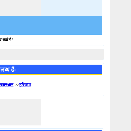
 रहते हैं।
्ध हैं-
राजस्थान
>>
हरियाणा