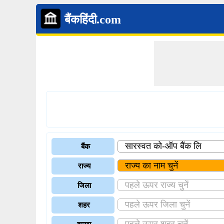
बैंकहिंदी.com
बैंक
राज्य
जिला
शहर