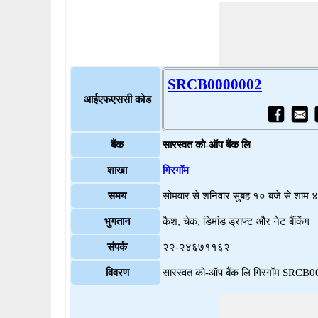
SRCB0000002
आईएफएससी कोड
बैंक
सारस्वत को-ऑप बैंक लि
शाखा
गिरगॉम
समय
सोमवार से शनिवार सुबह १० बजे से शाम 
भुगतान
कैश, चेक, डिमांड ड्राफ्ट और नेट बैंकिंग
संपर्क
२२-२४६७११६२
विवरण
सारस्वत को-ऑप बैंक लि गिरगॉम SRCB