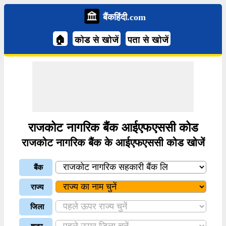
बैंकहिंदी.com
🏠
कोड से खोजें
पता से खोजें
राजकोट नागरिक बैंक आईएफएससी कोड
राजकोट नागरिक बैंक के आईएफएससी कोड खोजें
बैंक
राज्य
जिला