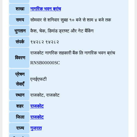
शाखा
नागरिक भवन ब्रांच
समय
सोमवार से शनिवार सुबह १० बजे से शाम ४ बजे तक
भुगतान
कैश, चेक, डिमांड ड्राफ्ट और नेट बैंकिंग
संपर्क
९४२८२ ९४२८२
राजकोट नागरिक सहकारी बैंक लि नागरिक भवन ब्रांच
विवरण
RNSB00000SC
प्रेषण
एनईएफटी
सेवाएँ
स्थान
राजकोट, राजकोट
शहर
राजकोट
जिला
राजकोट
राज्य
गुजरात