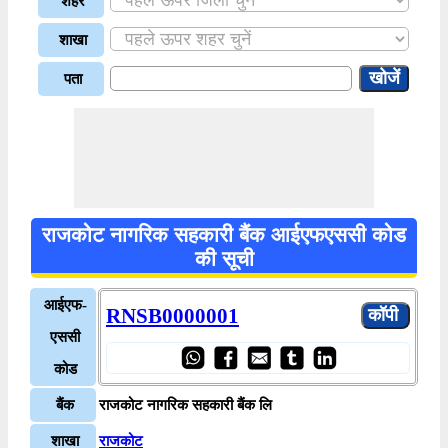
शहर
शाखा
पता
राजकोट नागरिक सहकारी बैंक आईएफएससी कोड
की सूची
आईएफ-
RNSB0000001
एससी
कोड
बैंक
राजकोट नागरिक सहकारी बैंक लि
शाखा
राजकोट