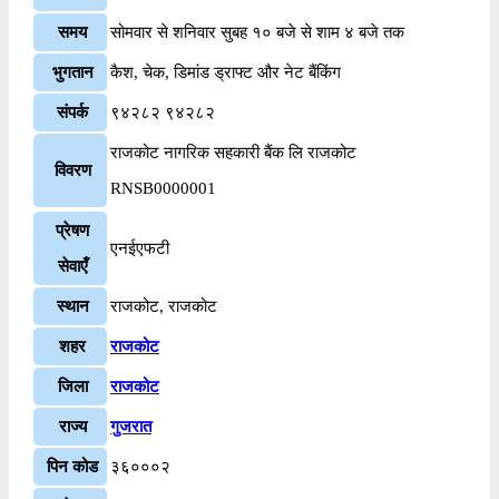
समय
सोमवार से शनिवार सुबह १० बजे से शाम ४ बजे तक
भुगतान
कैश, चेक, डिमांड ड्राफ्ट और नेट बैंकिंग
संपर्क
९४२८२ ९४२८२
राजकोट नागरिक सहकारी बैंक लि राजकोट
विवरण
RNSB0000001
प्रेषण
एनईएफटी
सेवाएँ
स्थान
राजकोट, राजकोट
शहर
राजकोट
जिला
राजकोट
राज्य
गुजरात
पिन कोड
३६०००२