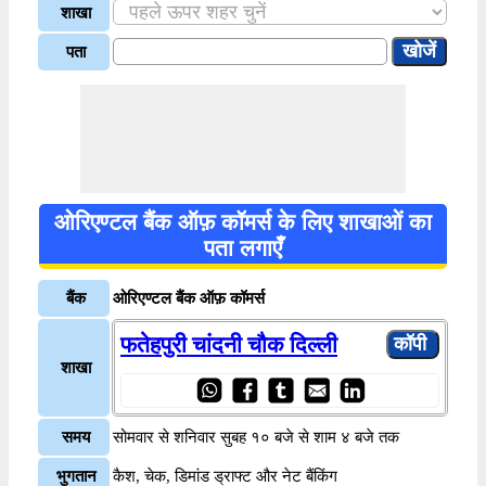
शाखा
पता
ओरिएण्टल बैंक ऑफ़ कॉमर्स के लिए शाखाओं का
पता लगाएँ
बैंक
ओरिएण्टल बैंक ऑफ़ कॉमर्स
फतेहपुरी चांदनी चौक दिल्ली
शाखा
समय
सोमवार से शनिवार सुबह १० बजे से शाम ४ बजे तक
भुगतान
कैश, चेक, डिमांड ड्राफ्ट और नेट बैंकिंग