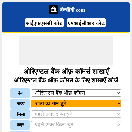
बैंकहिंदी.com
आईएफएससी कोड
एमआईसीआर कोड
ओरिएण्टल बैंक ऑफ़ कॉमर्स शाखाएँ
ओरिएण्टल बैंक ऑफ़ कॉमर्स के लिए शाखाएँ खोजें
बैंक
राज्य
जिला
शहर