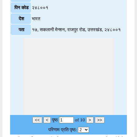
पिन कोड
२४८००१
देश
भारत
पता
१७, सकलानी मेन्शन, राजपुर रोड, उत्तरखंड, २४८००१
पृष्ठ
of
10
परिणाम प्रति पृष्ठ: