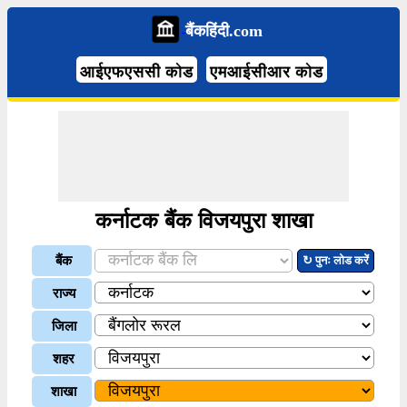
बैंकहिंदी.com
आईएफएससी कोड
एमआईसीआर कोड
कर्नाटक बैंक विजयपुरा शाखा
बैंक
↻ पुनः लोड करें
राज्य
जिला
शहर
शाखा