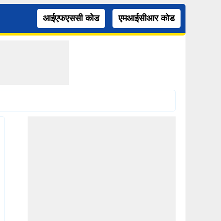
आईएफएससी कोड
एमआईसीआर कोड