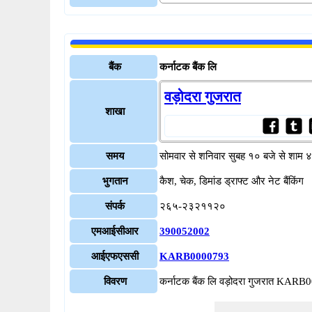
बैंक
कर्नाटक बैंक लि
वड़ोदरा गुजरात
शाखा
समय
सोमवार से शनिवार सुबह १० बजे से शाम 
भुगतान
कैश, चेक, डिमांड ड्राफ्ट और नेट बैंकिंग
संपर्क
२६५-२३२११२०
एमआईसीआर
390052002
आईएफएससी
KARB0000793
विवरण
कर्नाटक बैंक लि वड़ोदरा गुजरात KAR