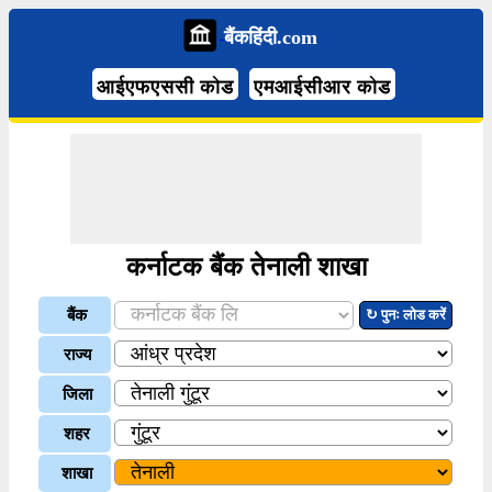
बैंकहिंदी.com
आईएफएससी कोड
एमआईसीआर कोड
कर्नाटक बैंक तेनाली शाखा
बैंक
↻ पुनः लोड करें
राज्य
जिला
शहर
शाखा