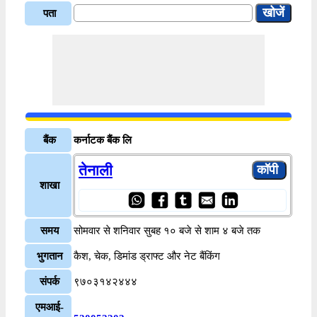
पता
बैंक
कर्नाटक बैंक लि
तेनाली
शाखा
समय
सोमवार से शनिवार सुबह १० बजे से शाम ४ बजे तक
भुगतान
कैश, चेक, डिमांड ड्राफ्ट और नेट बैंकिंग
संपर्क
९७०३१४२४४४
एमआई-