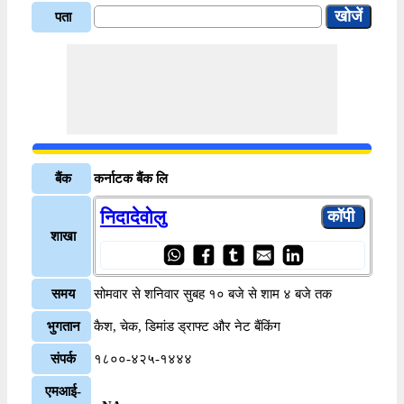
पता
बैंक
कर्नाटक बैंक लि
निदादेवोलु
शाखा
समय
सोमवार से शनिवार सुबह १० बजे से शाम ४ बजे तक
भुगतान
कैश, चेक, डिमांड ड्राफ्ट और नेट बैंकिंग
संपर्क
१८००-४२५-१४४४
एमआई-