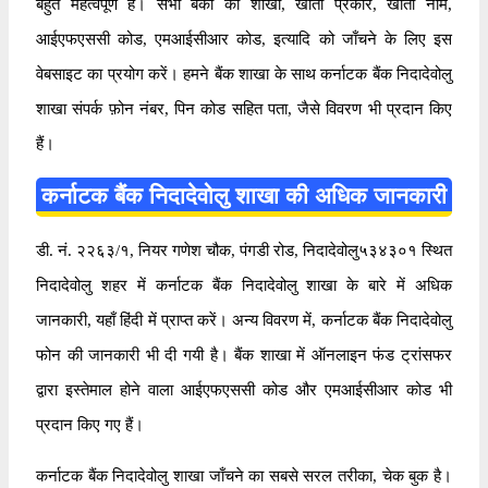
बहुत महत्वपूर्ण है। सभी बैंकों की शाखा, खाता प्रकार, खाता नाम,
आईएफएससी कोड, एमआईसीआर कोड, इत्यादि को जाँचने के लिए इस
वेबसाइट का प्रयोग करें। हमने बैंक शाखा के साथ कर्नाटक बैंक निदादेवोलु
शाखा संपर्क फ़ोन नंबर, पिन कोड सहित पता, जैसे विवरण भी प्रदान किए
हैं।
कर्नाटक बैंक निदादेवोलु शाखा की अधिक जानकारी
डी. नं. २२६३/१, नियर गणेश चौक, पंगडी रोड, निदादेवोलु५३४३०१ स्थित
निदादेवोलु शहर में कर्नाटक बैंक निदादेवोलु शाखा के बारे में अधिक
जानकारी, यहाँ हिंदी में प्राप्त करें। अन्य विवरण में, कर्नाटक बैंक निदादेवोलु
फोन की जानकारी भी दी गयी है। बैंक शाखा में ऑनलाइन फंड ट्रांसफर
द्वारा इस्तेमाल होने वाला आईएफएससी कोड और एमआईसीआर कोड भी
प्रदान किए गए हैं।
कर्नाटक बैंक निदादेवोलु शाखा जाँचने का सबसे सरल तरीका, चेक बुक है।