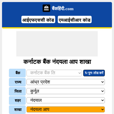
बैंकहिंदी.com
आईएफएससी कोड
एमआईसीआर कोड
कर्नाटक बैंक नंदयला आप शाखा
बैंक
↻ पुनः लोड करें
राज्य
जिला
शहर
शाखा