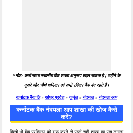
*नोट: कार्य समय स्थानीय बैंक शाखा अनुरूप बदल सकता है। महीने के
दूसरे और चौथे शनिवार एवं सभी रविवार बैंक बंद रहते हैं।
कर्नाटक बैंक लि
»
आंध्र प्रदेश
»
कुर्नूल
»
नंदयाल
»
नंदयला आप
कर्नाटक बैंक नंदयला आप शाखा की खोज कैसे
करें?
किसी भी बैंक प्रक्रिया को शुरू करने से पहले सही शाखा का पता लगाना