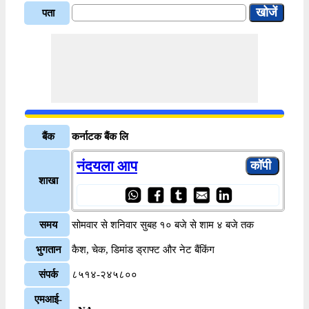
पता
बैंक
कर्नाटक बैंक लि
नंदयला आप
शाखा
समय
सोमवार से शनिवार सुबह १० बजे से शाम ४ बजे तक
भुगतान
कैश, चेक, डिमांड ड्राफ्ट और नेट बैंकिंग
संपर्क
८५१४-२४५८००
एमआई-