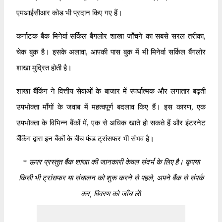
एमआईसीआर कोड भी प्रदान किए गए हैं।
कर्नाटक बैंक मिनेर्वा सर्किल बैंगलोर शाखा जाँचने का सबसे सरल तरीका,
चेक बुक है। इसके अलावा, आपकी पास बुक में भी मिनेर्वा सर्किल बैंगलोर
शाखा मुद्रित होती है।
शाखा बैंकिंग ने वित्तीय सेवाओं के बाजार में स्पर्धात्मक और लगातार बढ़ती
उपभोक्ता माँगों के जवाब में महत्वपूर्ण बदलाव किए हैं। इस कारण, एक
उपभोक्ता के विभिन्न बैंकों में, एक से अधिक खाते हो सकते हैं और इंटरनेट
बैंकिंग द्वारा इन बैंकों के बीच फंड ट्रांसफर भी संभव है।
*
ऊपर प्रस्तुत बैंक शाखा की जानकारी केवल संदर्भ के लिए है। कृपया
किसी भी ट्रांसफर या संचालन को शुरू करने से पहले, अपने बैंक से संपर्क
कर, विवरण को जाँच लें!