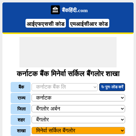
बैंकहिंदी.com
आईएफएससी कोड
एमआईसीआर कोड
कर्नाटक बैंक मिनेर्वा सर्किल बैंगलोर शाखा
बैंक
↻ पुनः लोड करें
राज्य
जिला
शहर
शाखा