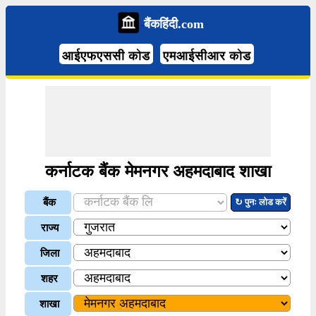
बैंकहिंदी.com
आईएफएससी कोड
एमआईसीआर कोड
कर्नाटक बैंक मेमनगर अहमदाबाद शाखा
बैंक
↻ पुनः लोड करें
राज्य
जिला
शहर
शाखा