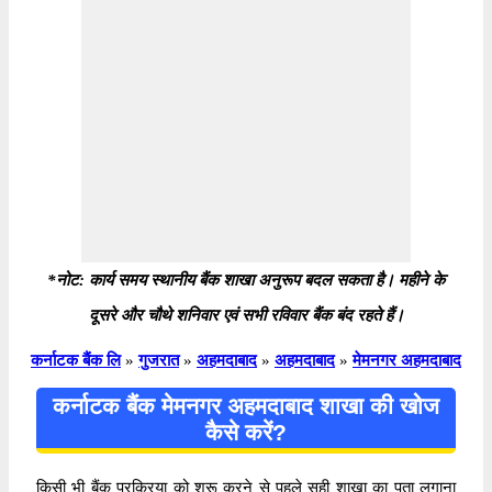
*नोट: कार्य समय स्थानीय बैंक शाखा अनुरूप बदल सकता है। महीने के
दूसरे और चौथे शनिवार एवं सभी रविवार बैंक बंद रहते हैं।
कर्नाटक बैंक लि
»
गुजरात
»
अहमदाबाद
»
अहमदाबाद
»
मेमनगर अहमदाबाद
कर्नाटक बैंक मेमनगर अहमदाबाद शाखा की खोज
कैसे करें?
किसी भी बैंक प्रक्रिया को शुरू करने से पहले सही शाखा का पता लगाना