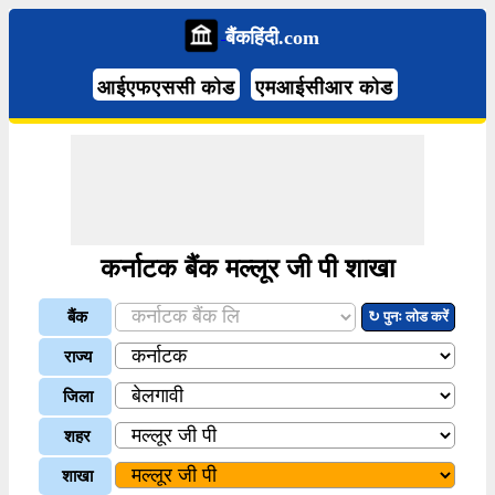
बैंकहिंदी.com
आईएफएससी कोड
एमआईसीआर कोड
कर्नाटक बैंक मल्लूर जी पी शाखा
बैंक
↻ पुनः लोड करें
राज्य
जिला
शहर
शाखा