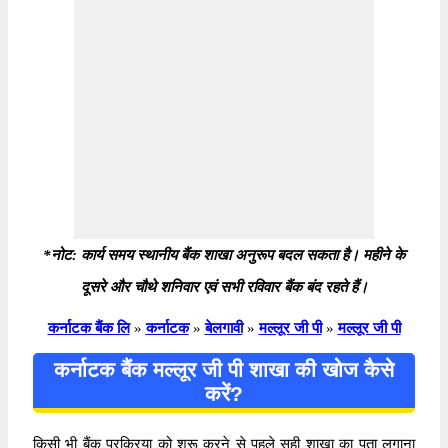
*नोट: कार्य समय स्थानीय बैंक शाखा अनुरूप बदल सकता है। महीने के
दूसरे और चौथे शनिवार एवं सभी रविवार बैंक बंद रहते हैं।
कर्नाटक बैंक लि
»
कर्नाटक
»
बेलगावी
»
मल्लूर जी पी
»
मल्लूर जी पी
कर्नाटक बैंक मल्लूर जी पी शाखा की खोज कैसे
करें?
किसी भी बैंक प्रक्रिया को शुरू करने से पहले सही शाखा का पता लगाना