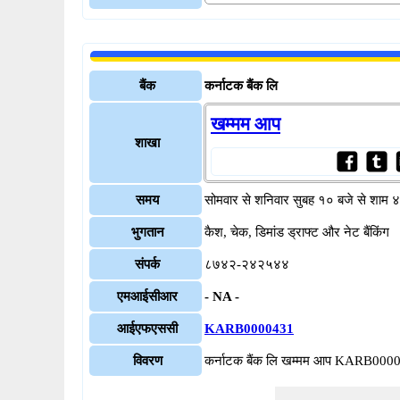
बैंक
कर्नाटक बैंक लि
खम्मम आप
शाखा
समय
सोमवार से शनिवार सुबह १० बजे से शाम 
भुगतान
कैश, चेक, डिमांड ड्राफ्ट और नेट बैंकिंग
संपर्क
८७४२-२४२५४४
एमआईसीआर
- NA -
आईएफएससी
KARB0000431
विवरण
कर्नाटक बैंक लि खम्मम आप KARB000