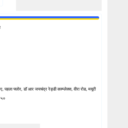
म
, पहला फ्लोर, डॉ आर जयचंद्र रेड्डी काम्प्लेक्स, वीरा रोड, मयूरी
न ५०