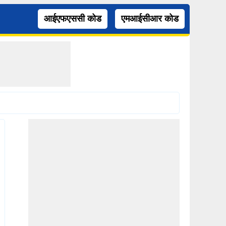
आईएफएससी कोड
एमआईसीआर कोड