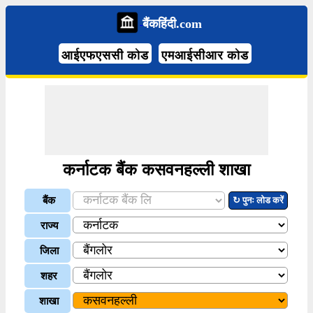
बैंकहिंदी.com
आईएफएससी कोड
एमआईसीआर कोड
कर्नाटक बैंक कसवनहल्ली शाखा
बैंक
↻ पुनः लोड करें
राज्य
जिला
शहर
शाखा