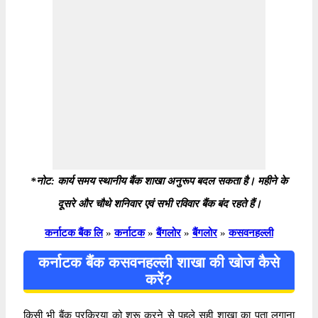
*नोट: कार्य समय स्थानीय बैंक शाखा अनुरूप बदल सकता है। महीने के
दूसरे और चौथे शनिवार एवं सभी रविवार बैंक बंद रहते हैं।
कर्नाटक बैंक लि
»
कर्नाटक
»
बैंगलोर
»
बैंगलोर
»
कसवनहल्ली
कर्नाटक बैंक कसवनहल्ली शाखा की खोज कैसे
करें?
किसी भी बैंक प्रक्रिया को शुरू करने से पहले सही शाखा का पता लगाना