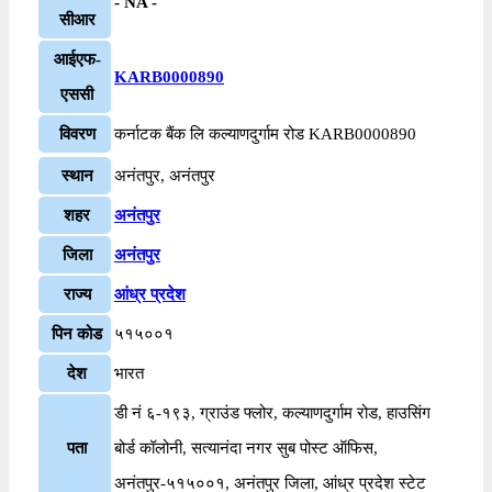
- NA -
सीआर
आईएफ-
KARB0000890
एससी
विवरण
कर्नाटक बैंक लि कल्याणदुर्गाम रोड KARB0000890
स्थान
अनंतपुर, अनंतपुर
शहर
अनंतपुर
जिला
अनंतपुर
राज्य
आंध्र प्रदेश
पिन कोड
५१५००१
देश
भारत
डी नं ६-१९३, ग्राउंड फ्लोर, कल्याणदुर्गाम रोड, हाउसिंग
पता
बोर्ड कॉलोनी, सत्यानंदा नगर सुब पोस्ट ऑफिस,
अनंतपुर-५१५००१, अनंतपुर जिला, आंध्र प्रदेश स्टेट