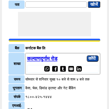
पता
बैंक
कर्नाटक बैंक लि
कल्याणदुर्गाम रोड
शाखा
समय
सोमवार से शनिवार सुबह १० बजे से शाम ४ बजे तक
भुगतान
कैश, चेक, डिमांड ड्राफ्ट और नेट बैंकिंग
संपर्क
१८००-४२५-१४४४
एमआई-