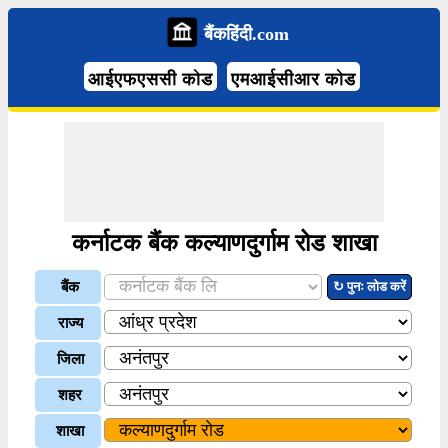
बैंकहिंदी.com
आईएफएससी कोड
एमआईसीआर कोड
कर्नाटक बैंक कल्याणदुर्गाम रोड शाखा
बैंक
↻ पुनः लोड करें
राज्य
जिला
शहर
शाखा