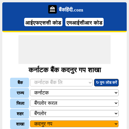
बैंकहिंदी.com
आईएफएससी कोड
एमआईसीआर कोड
कर्नाटक बैंक कदनुर गप शाखा
बैंक
↻ पुनः लोड करें
राज्य
जिला
शहर
शाखा