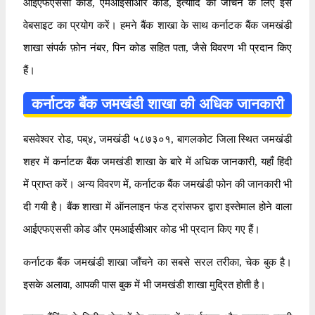
आईएफएससी कोड, एमआईसीआर कोड, इत्यादि को जाँचने के लिए इस
वेबसाइट का प्रयोग करें। हमने बैंक शाखा के साथ कर्नाटक बैंक जमखंडी
शाखा संपर्क फ़ोन नंबर, पिन कोड सहित पता, जैसे विवरण भी प्रदान किए
हैं।
कर्नाटक बैंक जमखंडी शाखा की अधिक जानकारी
बसवेश्वर रोड, पब्४, जमखंडी ५८७३०१, बागलकोट जिला स्थित जमखंडी
शहर में कर्नाटक बैंक जमखंडी शाखा के बारे में अधिक जानकारी, यहाँ हिंदी
में प्राप्त करें। अन्य विवरण में, कर्नाटक बैंक जमखंडी फोन की जानकारी भी
दी गयी है। बैंक शाखा में ऑनलाइन फंड ट्रांसफर द्वारा इस्तेमाल होने वाला
आईएफएससी कोड और एमआईसीआर कोड भी प्रदान किए गए हैं।
कर्नाटक बैंक जमखंडी शाखा जाँचने का सबसे सरल तरीका, चेक बुक है।
इसके अलावा, आपकी पास बुक में भी जमखंडी शाखा मुद्रित होती है।