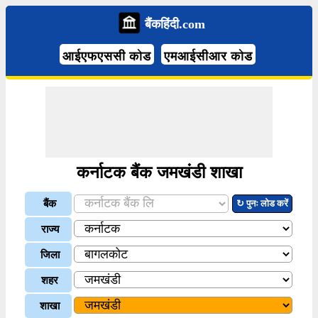
बैंकहिंदी.com
आईएफएससी कोड
एमआईसीआर कोड
कर्नाटक बैंक जमखंडी शाखा
बैंक
↻ पुनः लोड करें
राज्य
जिला
शहर
शाखा