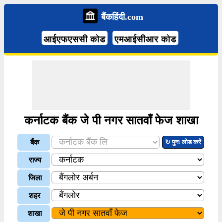
बैंकहिंदी.com
आईएफएससी कोड
एमआईसीआर कोड
कर्नाटक बैंक जे पी नगर सातवाँ फेज शाखा
बैंक
↻ पुनः लोड करें
राज्य
जिला
शहर
शाखा