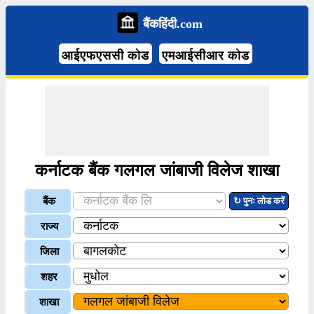
बैंकहिंदी.com
आईएफएससी कोड
एमआईसीआर कोड
कर्नाटक बैंक गलगल जांबाजी विलेज शाखा
बैंक
↻ पुनः लोड करें
राज्य
जिला
शहर
शाखा