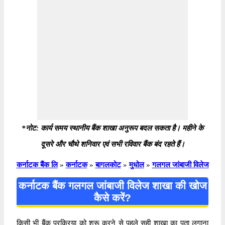
*नोट: कार्य समय स्थानीय बैंक शाखा अनुरूप बदल सकता है। महीने के
दूसरे और चौथे शनिवार एवं सभी रविवार बैंक बंद रहते हैं।
कर्नाटक बैंक लि
»
कर्नाटक
»
बागलकोट
»
मुधोल
»
गलगल जांबाजी विलेज
कर्नाटक बैंक गलगल जांबाजी विलेज शाखा की खोज
कैसे करें?
किसी भी बैंक प्रक्रिया को शुरू करने से पहले सही शाखा का पता लगाना