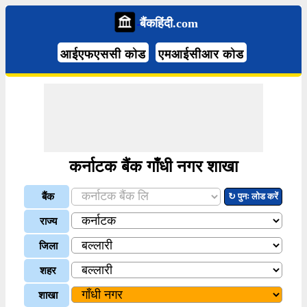
बैंकहिंदी.com
आईएफएससी कोड
एमआईसीआर कोड
कर्नाटक बैंक गाँधी नगर शाखा
बैंक
↻ पुनः लोड करें
राज्य
जिला
शहर
शाखा