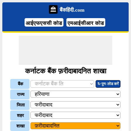
बैंकहिंदी.com
आईएफएससी कोड
एमआईसीआर कोड
कर्नाटक बैंक फ़रीदाबादनित शाखा
बैंक
↻ पुनः लोड करें
राज्य
जिला
शहर
शाखा