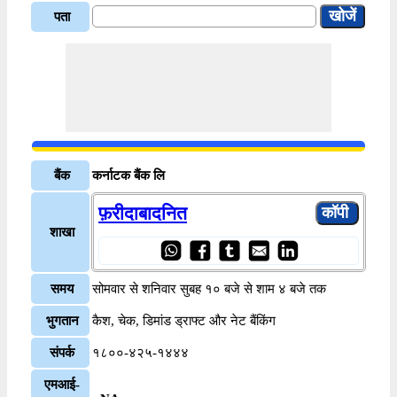
पता
बैंक
कर्नाटक बैंक लि
फ़रीदाबादनित
शाखा
समय
सोमवार से शनिवार सुबह १० बजे से शाम ४ बजे तक
भुगतान
कैश, चेक, डिमांड ड्राफ्ट और नेट बैंकिंग
संपर्क
१८००-४२५-१४४४
एमआई-