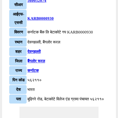
560052074
सीआर
आईएफ-
KARB0000930
एससी
विवरण
कर्नाटक बैंक लि बेटाकोटे गप KARB0000930
स्थान
देवनहल्ली, बैंगलोर रूरल
शहर
देवनहल्ली
जिला
बैंगलोर रूरल
राज्य
कर्नाटक
पिन कोड
५६२११०
देश
भारत
पता
बुढिगरे रोड, बेटाकोटे विलेज एंड ग्रामा पंचायत ५६२११०