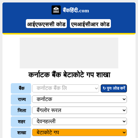
बैंकहिंदी.com
आईएफएससी कोड
एमआईसीआर कोड
कर्नाटक बैंक बेटाकोटे गप शाखा
बैंक
↻ पुनः लोड करें
राज्य
जिला
शहर
शाखा