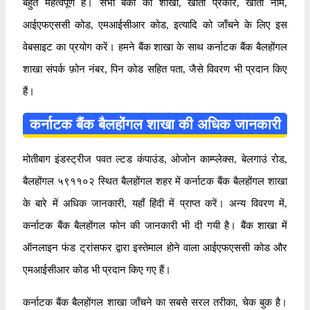
बहुत महत्वपूर्ण है। सभी बैंकों की शाखा, खाता प्रकार, खाता नाम,
आईएफएससी कोड, एमआईसीआर कोड, इत्यादि को जाँचने के लिए इस
वेबसाइट का प्रयोग करें। हमने बैंक शाखा के साथ कर्नाटक बैंक बैलहोंगल
शाखा संपर्क फ़ोन नंबर, पिन कोड सहित पता, जैसे विवरण भी प्रदान किए
हैं।
कर्नाटक बैंक बैलहोंगल शाखा की अधिक जानकारी
मोतीबाग इंडस्ट्रीज पवत ल्टड कंपाउंड, ओजोन काम्प्लेक्स, बेलगाउं रोड,
बैलहोंगल ५९११०२ स्थित बैलहोंगल शहर में कर्नाटक बैंक बैलहोंगल शाखा
के बारे में अधिक जानकारी, यहाँ हिंदी में प्राप्त करें। अन्य विवरण में,
कर्नाटक बैंक बैलहोंगल फोन की जानकारी भी दी गयी है। बैंक शाखा में
ऑनलाइन फंड ट्रांसफर द्वारा इस्तेमाल होने वाला आईएफएससी कोड और
एमआईसीआर कोड भी प्रदान किए गए हैं।
कर्नाटक बैंक बैलहोंगल शाखा जाँचने का सबसे सरल तरीका, चेक बुक है।