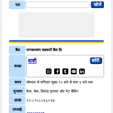
पता
बैंक
जनकल्याण सहकारी बैंक लि
वाशी
शाखा
समय
सोमवार से शनिवार सुबह १० बजे से शाम ४ बजे तक
भुगतान
कैश, चेक, डिमांड ड्राफ्ट और नेट बैंकिंग
संपर्क
२२-८१०८०६६०२७
एमआई-