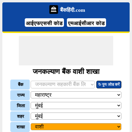
बैंकहिंदी.com
आईएफएससी कोड
एमआईसीआर कोड
जनकल्याण बैंक वाशी शाखा
बैंक
↻ पुनः लोड करें
राज्य
जिला
शहर
शाखा