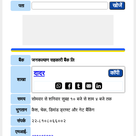
पता
बैंक
जनकल्याण सहकारी बैंक लि
दादर
शाखा
समय
सोमवार से शनिवार सुबह १० बजे से शाम ४ बजे तक
भुगतान
कैश, चेक, डिमांड ड्राफ्ट और नेट बैंकिंग
संपर्क
२२-८१०८०६६००२
एमआई-