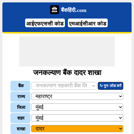
बैंकहिंदी.com
आईएफएससी कोड
एमआईसीआर कोड
जनकल्याण बैंक दादर शाखा
बैंक
↻ पुनः लोड करें
राज्य
जिला
शहर
शाखा