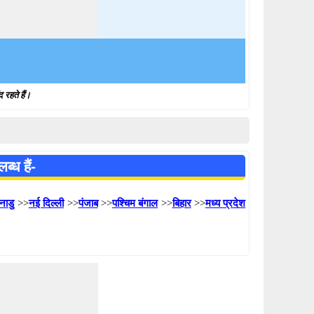
 रहते हैं।
्ध हैं-
नाडु
>>
नई दिल्ली
>>
पंजाब
>>
पश्चिम बंगाल
>>
बिहार
>>
मध्य प्रदेश