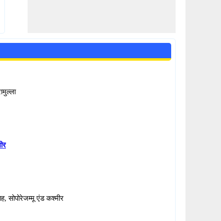
ामुल्ला
मीर
, सोपोरेजम्मू एंड कश्मीर