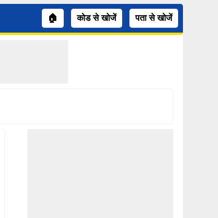
🏠
कोड से खोजें
पता से खोजें