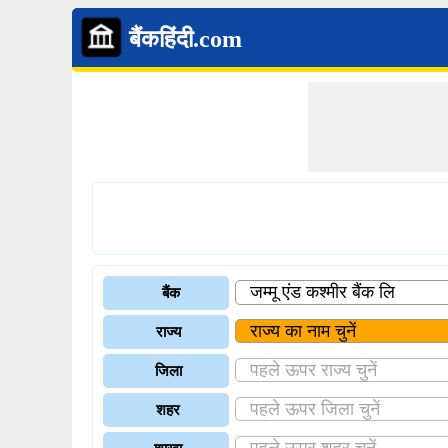
बैंकहिंदी.com
बैंक
राज्य
जिला
शहर