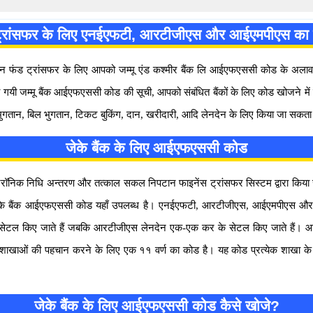
ंड ट्रांसफर के लिए एनईएफटी, आरटीजीएस और आईएमपीएस का 
ंड ट्रांसफर के लिए आपको जम्मू एंड कश्मीर बैंक लि आईएफएससी कोड के अलावा, खा
ी गयी जम्मू बैंक आईएफएससी कोड की सूची, आपको संबंधित बैंकों के लिए कोड खोजने
गतान, बिल भुगतान, टिकट बुकिंग, दान, खरीदारी, आदि लेनदेन के लिए किया जा सकता
जेके बैंक के लिए आईएफएससी कोड
्ट्रॉनिक निधि अन्तरण और तत्काल सकल निपटान फाइनेंस ट्रांसफर सिस्टम द्वारा कि
ं। जेके बैंक आईएफएससी कोड यहाँ उपलब्ध है। एनईएफटी, आरटीजीएस, आईएमपीएस और यू
ें सेटल किए जाते हैं जबकि आरटीजीएस लेनदेन एक-एक कर के सेटल किए जाते हैं। आई
ाओं की पहचान करने के लिए एक ११ वर्ण का कोड है। यह कोड प्रत्येक शाखा के लिए अ
जेके बैंक के लिए आईएफएससी कोड कैसे खोजे?