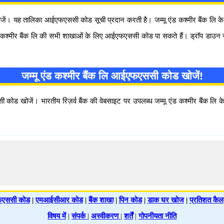
रा खोजें। यह तालिका आईएफएससी कोड सूची प्रदान करती है। जम्मू एंड कश्मीर बैंक
श्मीर बैंक लि की सभी शाखाओं के लिए आईएफएससी कोड पा सकते हैं। ड्रॉप डाउन
जम्मू एंड कश्मीर बैंक लि आईएफएससी कोड खोजें!
 कोड खोजें। भारतीय रिज़र्व बैंक की वेबसाइट पर उपलब्ध जम्मू एंड कश्मीर बैं
एससी कोड
|
एमआईसीआर कोड
|
बैंक शाखा
|
पिन कोड
|
डाक घर खोज
|
प्रतिशत कैल
विषय में
|
संपर्क
|
अस्वीकरण
|
शर्तें
|
गोपनीयता नीति