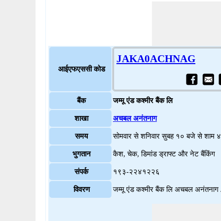
JAKA0ACHNAG
आईएफएससी कोड
बैंक
जम्मू एंड कश्मीर बैंक लि
शाखा
अचबल अनंतनाग
समय
सोमवार से शनिवार सुबह १० बजे से शाम 
भुगतान
कैश, चेक, डिमांड ड्राफ्ट और नेट बैंकिंग
संपर्क
१९३-२२४१२२६
विवरण
जम्मू एंड कश्मीर बैंक लि अचबल अन