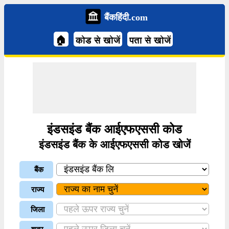
बैंकहिंदी.com
🏠
कोड से खोजें
पता से खोजें
इंडसइंड बैंक आईएफएससी कोड
इंडसइंड बैंक के आईएफएससी कोड खोजें
बैंक
राज्य
जिला