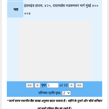
इंडसइंड हाउस, ४२५, दादासाहेब भडकमकर मार्ग मुंबई ४००
पता
००४
पृष्ठ
of
10
परिणाम प्रति पृष्ठ:
*कार्य समय स्थानीय बैंक शाखा अनुरूप बदल सकता है। महीने के दूसरे और चौथे शनिवार
एवं सभी रविवार बैंक बंद रहते हैं।