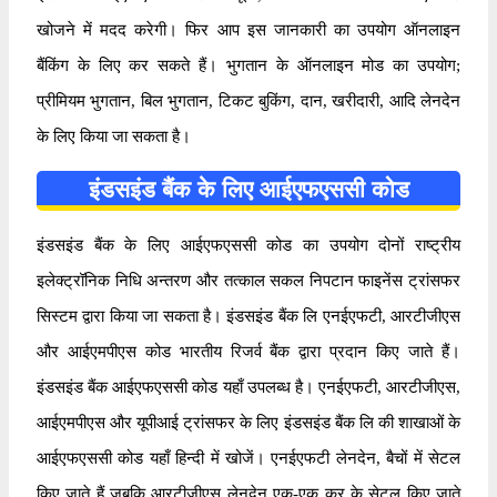
खोजने में मदद करेगी। फिर आप इस जानकारी का उपयोग ऑनलाइन
बैंकिंग के लिए कर सकते हैं। भुगतान के ऑनलाइन मोड का उपयोग;
प्रीमियम भुगतान, बिल भुगतान, टिकट बुकिंग, दान, खरीदारी, आदि लेनदेन
के लिए किया जा सकता है।
इंडसइंड बैंक के लिए आईएफएससी कोड
इंडसइंड बैंक के लिए आईएफएससी कोड का उपयोग दोनों राष्ट्रीय
इलेक्ट्रॉनिक निधि अन्तरण और तत्काल सकल निपटान फाइनेंस ट्रांसफर
सिस्टम द्वारा किया जा सकता है। इंडसइंड बैंक लि एनईएफटी, आरटीजीएस
और आईएमपीएस कोड भारतीय रिजर्व बैंक द्वारा प्रदान किए जाते हैं।
इंडसइंड बैंक आईएफएससी कोड यहाँ उपलब्ध है। एनईएफटी, आरटीजीएस,
आईएमपीएस और यूपीआई ट्रांसफर के लिए इंडसइंड बैंक लि की शाखाओं के
आईएफएससी कोड यहाँ हिन्दी में खोजें। एनईएफटी लेनदेन, बैचों में सेटल
किए जाते हैं जबकि आरटीजीएस लेनदेन एक-एक कर के सेटल किए जाते