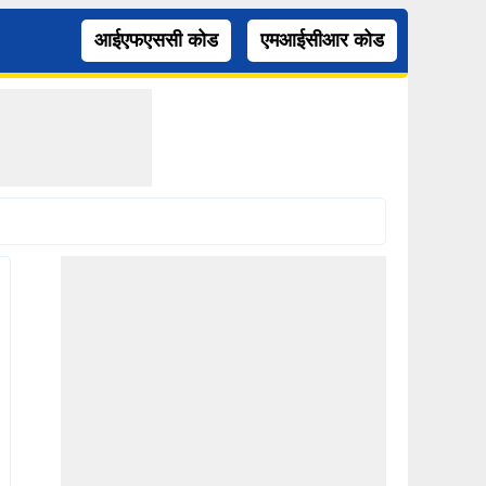
आईएफएससी कोड
एमआईसीआर कोड