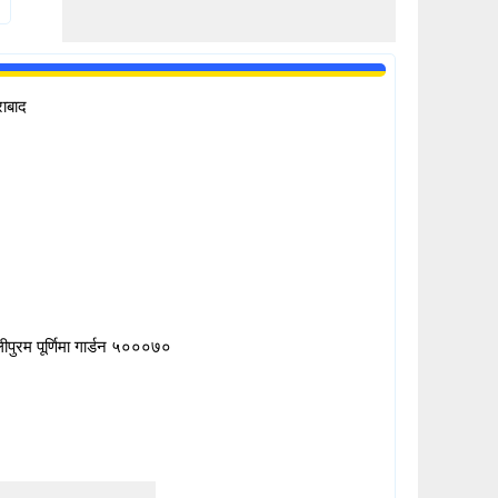
राबाद
पुरम पूर्णिमा गार्डन ५०००७०