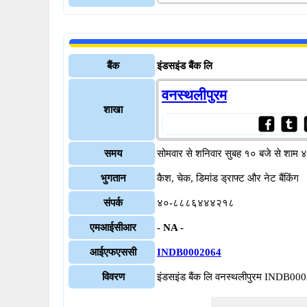
बैंक
इंडसइंड बैंक लि
वनस्थलीपुरम
शाखा
समय
सोमवार से शनिवार सुबह १० बजे से शाम 
भुगतान
कैश, चेक, डिमांड ड्राफ्ट और नेट बैंकिंग
संपर्क
४०-८८८६४४४२१८
एमआईसीआर
- NA -
आईएफएससी
INDB0002064
विवरण
इंडसइंड बैंक लि वनस्थलीपुरम INDB00